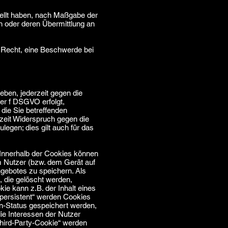
tellt haben, nach Maßgabe der
n oder deren Übermittlung an
 Recht, eine Beschwerde bei
eben, jederzeit gegen die
der f DSGVO erfolgt,
 die Sie betreffenden
zeit Widerspruch gegen die
egen; dies gilt auch für das
 Innerhalb der Cookies können
m Nutzer (bzw. dem Gerät auf
gebotes zu speichern. Als
 die gelöscht werden,
ie kann z.B. der Inhalt eines
„persistent“ werden Cookies
n-Status gespeichert werden,
e Interessen der Nutzer
hird-Party-Cookie“ werden