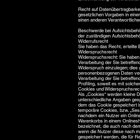
Recht auf Datenübertragbarkei
gesetzlichen Vorgaben in eine
einen anderen Verantwortliche
Beschwerde bei Aufsichtsbehö
der zuständigen Aufsichtsbehö
Widerrufsrecht
Sie haben das Recht, erteilte 
Widerspruchsrecht
Widerspruchsrecht: Sie haben 
Verarbeitung der Sie betreffen
Widerspruch einzulegen; dies g
personenbezogenen Daten vera
Verarbeitung der Sie betreffe
Profiling, soweit es mit solch
Cookies und Widerspruchsrech
Als „Cookies“ werden kleine D
unterschiedliche Angaben ges
dem das Cookie gespeichert i
temporäre Cookies, bzw. „Sess
nachdem ein Nutzer ein Online
Warenkorbs in einem Onlinesho
bezeichnet, die auch nach dem
wenn die Nutzer diese nach m
gespeichert werden, die für 