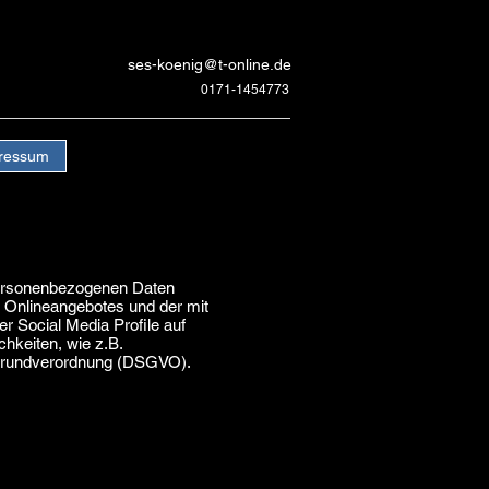
ses-koenig@t-online.de
0171-1454773
ressum
 personenbezogenen Daten
 Onlineangebotes und der mit
r Social Media Profile auf
hkeiten, wie z.B.
utzgrundverordnung (DSGVO).