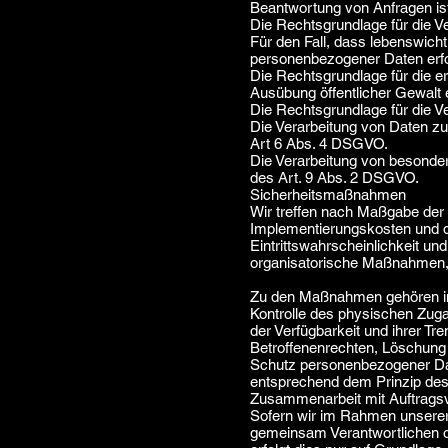
Beantwortung von Anfragen ist 
Die Rechtsgrundlage für die Ver
Für den Fall, dass lebenswicht
personenbezogener Daten erfor
Die Rechtsgrundlage für die er
Ausübung öffentlicher Gewalt e
Die Rechtsgrundlage für die Ve
Die Verarbeitung von Daten z
Art 6 Abs. 4 DSGVO.
Die Verarbeitung von besonde
des Art. 9 Abs. 2 DSGVO.
Sicherheitsmaßnahmen
Wir treffen nach Maßgabe der 
Implementierungskosten und d
Eintrittswahrscheinlichkeit un
organisatorische Maßnahmen,
Zu den Maßnahmen gehören insb
Kontrolle des physischen Zuga
der Verfügbarkeit und ihrer T
Betroffenenrechten, Löschung 
Schutz personenbezogener Dat
entsprechend dem Prinzip des
Zusammenarbeit mit Auftragsv
Sofern wir im Rahmen unserer
gemeinsam Verantwortlichen ode