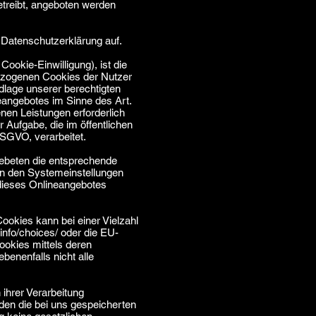
etreibt, angeboten werden
Datenschutzerklärung auf.
ookie-Einwilligung), ist die
bezogenen Cookies der Nutzer
lage unserer berechtigten
eangebotes im Sinne des Art.
nen Leistungen erforderlich
r Aufgabe, die im öffentlichen
 DSGVO, verarbeitet.
gebeten die entsprechende
in den Systemeinstellungen
dieses Onlineangebotes
okies kann bei einer Vielzahl
info/choices/
oder die EU-
ookies mittels deren
benenfalls nicht alle
ihrer Verarbeitung
den die bei uns gespeicherten