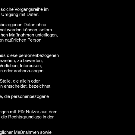
e solche Vorgangsreihe im
n Umgang mit Daten.
enbezogenen Daten ohne
dnet werden können, sofern
schen Maßnahmen unterliegen,
ren natürlichen Person
, dass diese personenbezogenen
eziehen, zu bewerten,
Vorlieben, Interessen,
ren oder vorherzusagen.
telle, die allein oder
 entscheidet, bezeichnet.
lle, die personenbezogene
ngen mit. Für Nutzer aus dem
die Rechtsgrundlage in der
traglicher Maßnahmen sowie