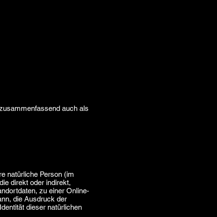
n zusammenfassend auch als
are natürliche Person (im
ie direkt oder indirekt,
dortdaten, zu einer Online-
ann, die Ausdruck der
dentität dieser natürlichen