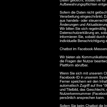
Daten gelöscht, sobald sie fü
Aufbewahrungspflichten entg
Sofern die Daten nicht gelösch
Verarbeitung eingeschränkt. D.
aus handels- oder steuerrech
Änderungen und Aktualisierun
Wir bitten Sie sich regelmäßig
Datenschutzerklärung an, soba
informieren Sie, sobald durch 
individuelle Benachrichtigung e
Chatbot im Facebook-Messen
Wir bieten als Kommunikations
die Fragen der Nutzer beantwo
Plattform abrufbar.
Wenn Sie sich mit unserem Cha
Facebook-ID in unserem Syste
Ferner speichern wir den Inha
automatisch Zugriff auf Ihre "
und Titelbild, das Geschlecht
Nutzerkennnummer (Facebook I
persönlich ansprechen kann.
Sofern Sie beim Chatbot die In